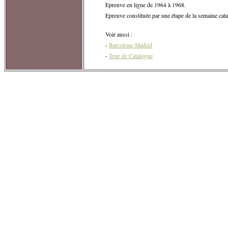
Epreuve en ligne de 1964 à 1968.
Epreuve constituée par une étape de la semaine cat
Voir aussi :
-
Barcelone-Madrid
-
Tour de Catalogne