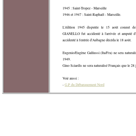
1945 : Saint-Tropez - Marseille
1946 et 1947 : Saint-Raphaël - Marseille.
L'édition 1945 disputée le 15 août connut de
GIANELLO fut accidenté à l'arrivée et amputé 
accidenté à l'entrée d'Aubagne décéda le 18 août.
Eugenio/Eugène Galliussi (Ita/Fra) ne sera naturali
1949.
Gino Sciardis ne sera naturalisé Français que le 28 j
Voir aussi :
-
G.P du Débarquement Nord