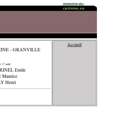
Accueil
INE - GRANVILLE
t 17 août
RINEL Emile
 Maurice
LY Henri