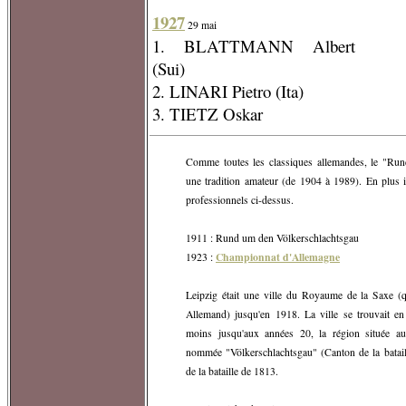
1927
29 mai
1. BLATTMANN Albert
(Sui)
2. LINARI Pietro (Ita)
3. TIETZ Oskar
Comme toutes les classiques allemandes, le "Run
une tradition amateur (de 1904 à 1989). En plus il
professionnels ci-dessus.
1911 : Rund um den Völkerschlachtsgau
Championnat d'Allemagne
1923 :
Leipzig était une ville du Royaume de la Saxe (qu
Allemand) jusqu'en 1918. La ville se trouvait
moins jusqu'aux années 20, la région située aut
nommée "Völkerschlachtsgau" (Canton de la batail
de la bataille de 1813.