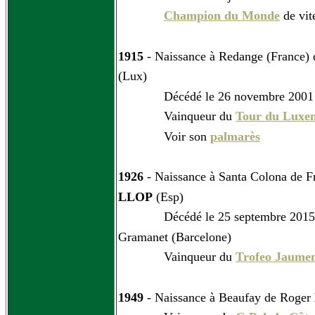
Champion du Monde
de vit
1915
- Naissance à Redange (France)
(Lux)
Décédé le 26 novembre 2001 à
Vainqueur du
Tour du Luxe
Voir son
palmarès
1926
- Naissance à Santa Colona de F
LLOP
(Esp)
Décédé le 25 septembre 2015 à
Gramanet (Barcelone)
Vainqueur du
Trofeo Jaume
1949
- Naissance à Beaufay de Roger