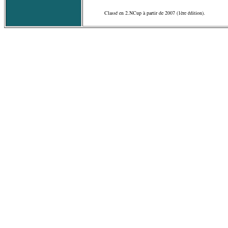
Classé en 2.NCup à partir de 2007 (1ère édition).