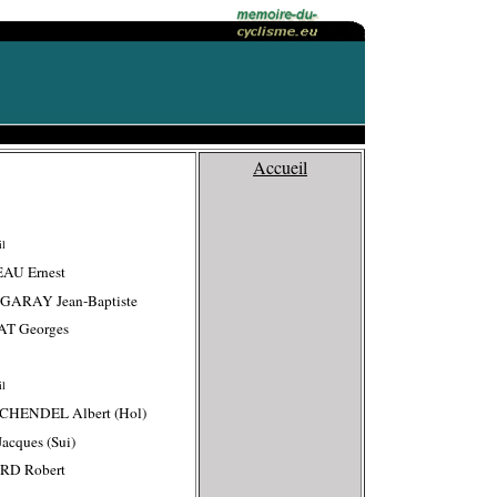
Accueil
il
EAU Ernest
EGARAY Jean-Baptiste
AT Georges
il
SCHENDEL Albert (Hol)
acques (Sui)
ARD Robert