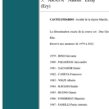
(Ery)
CASTELFIDARDO
: localité de la région Marche
La dénomination exacte de la course est : Due Gio
Rita.
Réservé aux amateurs de 1979 à 2022.
1979 - BINO Giovanni
1980 - PAGANESSI Alessandro
1981 - SALVADOR Ennio
1982 - CANEVA Francesco
1983 - VOLPI Alberto
1984 - RAVASIO Emilio
1985 - BUGNO Gianni
1986 - FONDRIEST Maurizio
1987 - FANELLI Paolo-Antonio