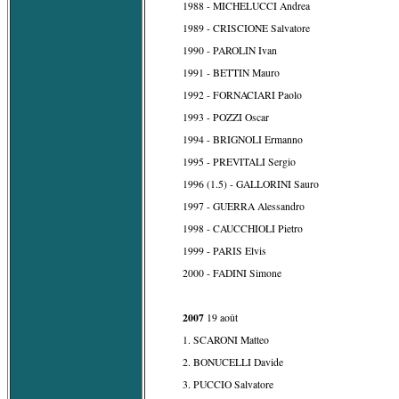
1988 - MICHELUCCI Andrea
1989 - CRISCIONE Salvatore
1990 - PAROLIN Ivan
1991 - BETTIN Mauro
1992 - FORNACIARI Paolo
1993 - POZZI Oscar
1994 - BRIGNOLI Ermanno
1995 - PREVITALI Sergio
1996 (1.5) - GALLORINI Sauro
1997 - GUERRA Alessandro
1998 - CAUCCHIOLI Pietro
1999 - PARIS Elvis
2000 - FADINI Simone
2007
19 août
1. SCARONI Matteo
2. BONUCELLI Davide
3. PUCCIO Salvatore