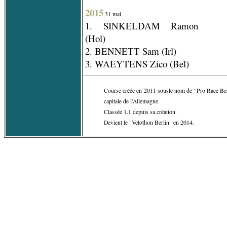
2015
31 mai
1. SINKELDAM Ramon
(Hol)
2. BENNETT Sam (Irl)
3. WAEYTENS Zico (Bel)
Course créée en 2011 sousle nom de "Pro Race Ber
capitale de l'Allemagne.
Classée 1.1 depuis sa création.
Devient le "Velothon Berlin" en 2014.