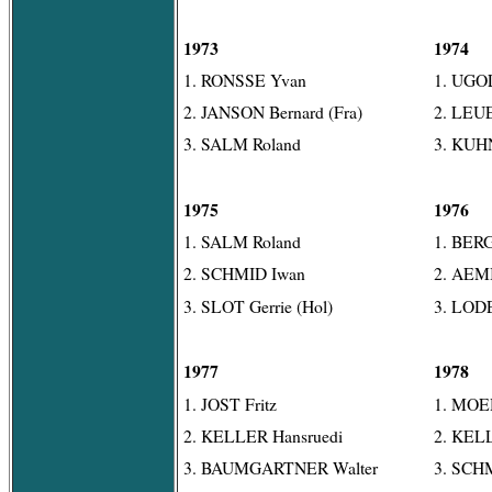
1973
1974
1. RONSSE Yvan
1. UGOL
2. JANSON Bernard (Fra)
2. LEU
3. SALM Roland
3. KUH
1975
1976
1. SALM Roland
1. BER
2. SCHMID Iwan
2. AEM
3. SLOT Gerrie (Hol)
3. LODE
1977
1978
1. JOST Fritz
1. MOE
2. KELLER Hansruedi
2. KELL
3. BAUMGARTNER Walter
3. SCH